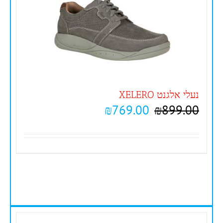
נעלי אלגנט XELERO
₪
769.00
₪
899.00