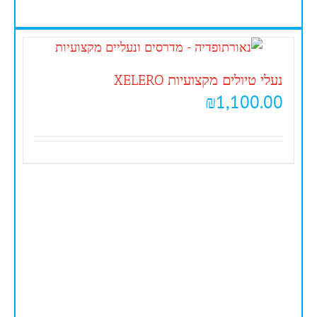
נעלי טיולים מקצועיות XELERO
₪
1,100.00