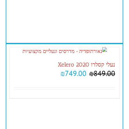
נעלי קסלרו Xelero 2020
₪
749.00
₪
849.00