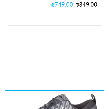
₪
749.00
₪
849.00