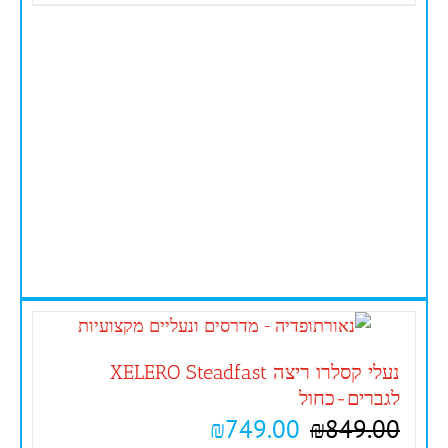
נעלי קסלרו ריצה XELERO Steadfast
לגברים-כחול
₪
749.00
₪
849.00