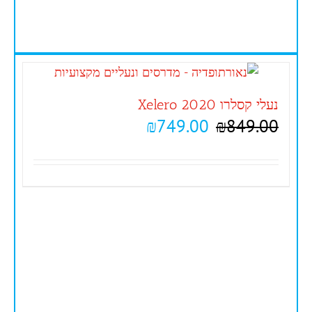
נעלי קסלרו 2020 Xelero
₪
749.00
₪
849.00