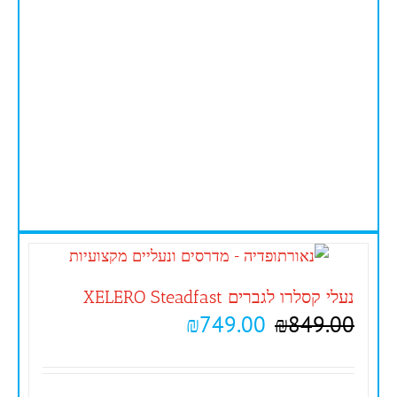
נעלי קסלרו לגברים XELERO Steadfast
₪
749.00
₪
849.00