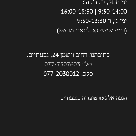
ימים א', ב', ד', ה':
9:30-14:00 | 16:00-18:30
ימי ג', ו' 9:30-13:30
(בימי שישי נא לתאם מראש)
כתובתנו: רחוב וייצמן 24, גבעתיים.
טל':
077-7507603
פקס: 077-2030012
הגעה אל נאורטופדיה בגבעתיים