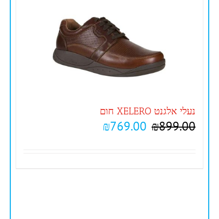
נעלי אלגנט XELERO חום
₪
769.00
₪
899.00