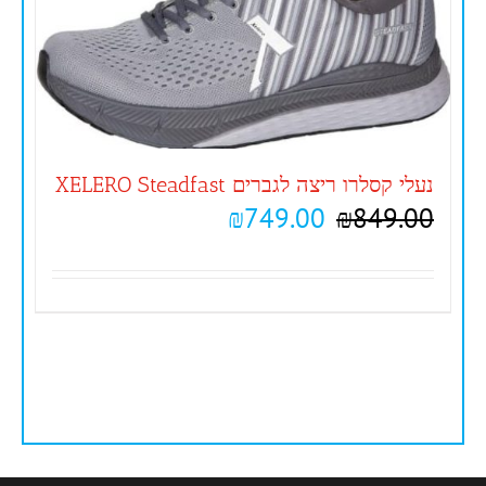
נעלי קסלרו ריצה לגברים XELERO Steadfast
₪
749.00
₪
849.00