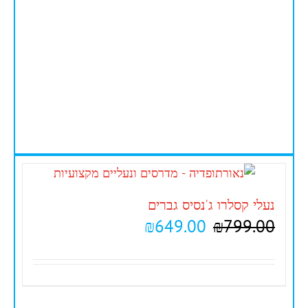
נעלי קסלרו ג'נסיס גברים
₪
649.00
₪
799.00