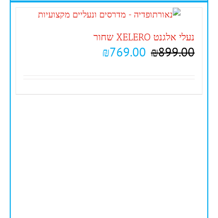
נעלי אלגנט XELERO שחור
₪
769.00
₪
899.00