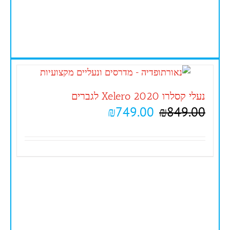
נעלי קסלרו 2020 Xelero לגברים
₪
749.00
₪
849.00