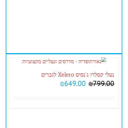
נעלי קסלרו ג'נסיס Xelero לגברים
₪
649.00
₪
799.00