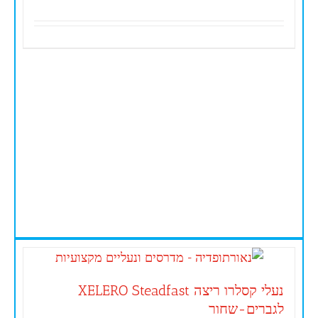
נעלי קסלרו ריצה XELERO Steadfast
לגברים-שחור