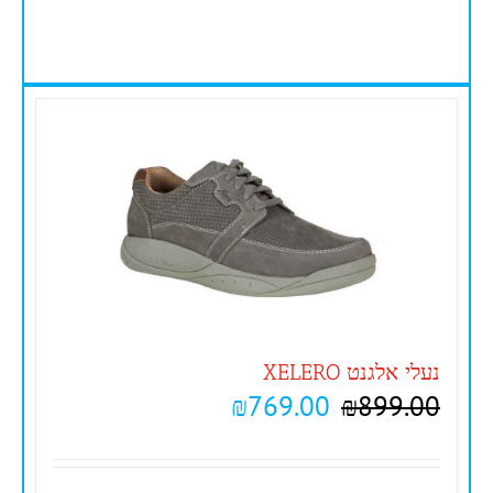
נעלי אלגנט XELERO
₪
769.00
₪
899.00