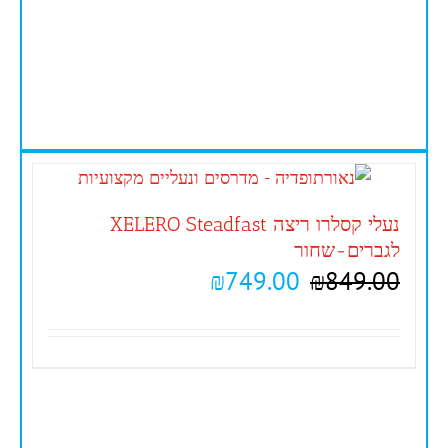
נעלי קסלרו ריצה XELERO Steadfast
לגברים-שחור
₪
749.00
₪
849.00