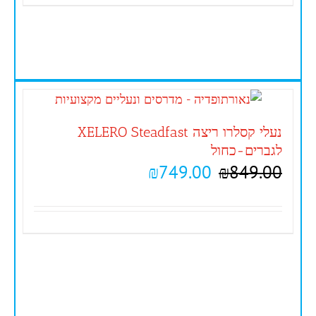
נעלי קסלרו ריצה XELERO Steadfast
לגברים-כחול
₪
749.00
₪
849.00