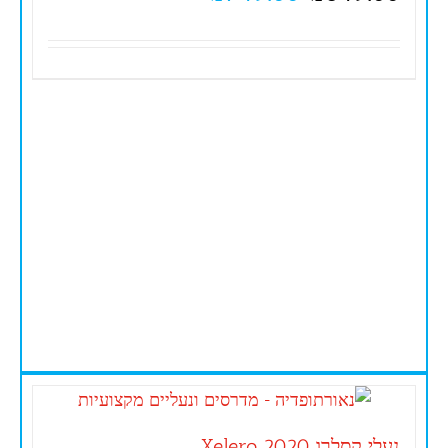
נעלי קסלרו Xelero 2020