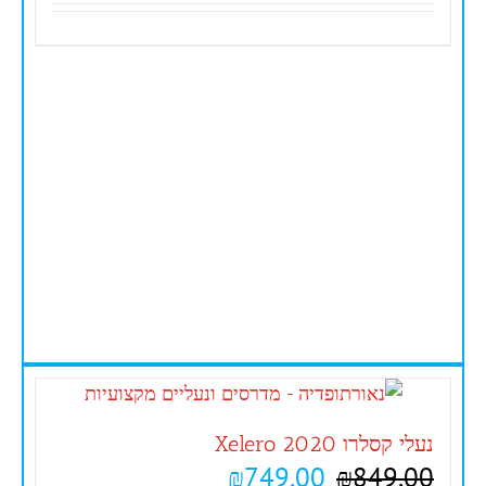
נעלי קסלרו 2020 Xelero
₪
749.00
₪
849.00