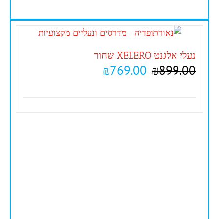
נעלי אלגנט XELERO שחור
₪
769.00
₪
899.00