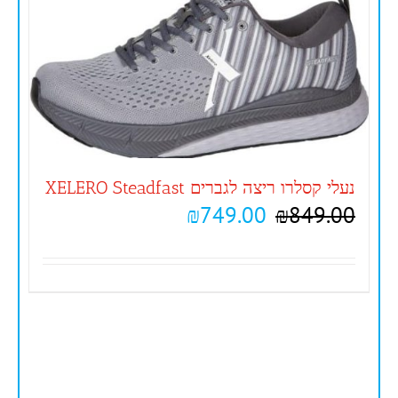
נעלי קסלרו ריצה לגברים XELERO Steadfast
₪
749.00
₪
849.00