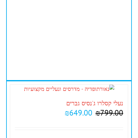
נעלי קסלרו ג'נסיס גברים
₪
649.00
₪
799.00