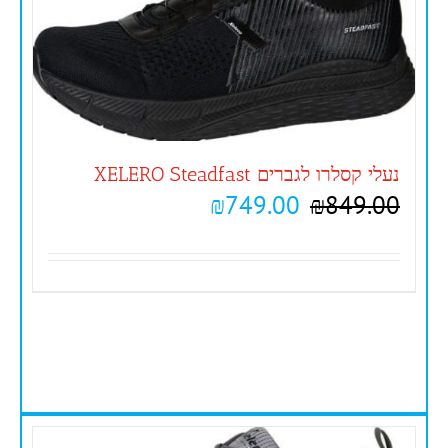
נעלי קסלרו לגברים XELERO Steadfast
₪
749.00
₪
849.00