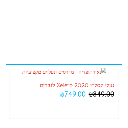
נעלי קסלרו 2020 Xelero לגברים
₪
749.00
₪
849.00