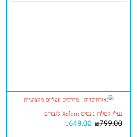
נעלי קסלרו ג'נסיס Xelero לגברים
₪
649.00
₪
799.00