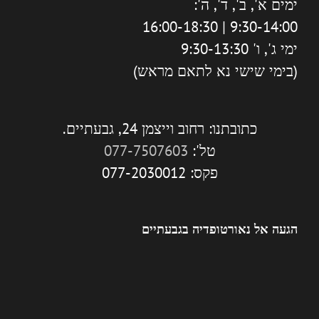
ימים א', ב', ד', ה':
9:30-14:00 | 16:00-18:30
ימי ג', ו' 9:30-13:30
(בימי שישי נא לתאם מראש)
כתובתנו: רחוב וייצמן 24, גבעתיים.
טל':
077-7507603
פקס: 077-2030012
הגעה אל נאורטופדיה בגבעתיים