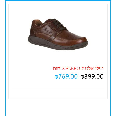
נעלי אלגנט XELERO חום
₪
769.00
₪
899.00