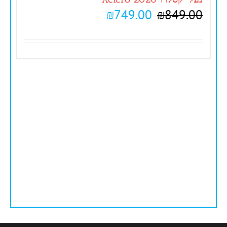
₪
749.00
₪
849.00