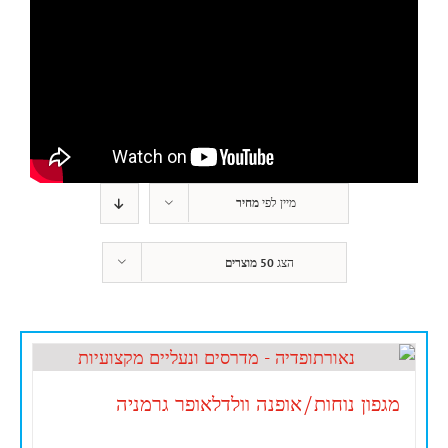
מיין לפי
מחיר
הצג
50 מוצרים
מגפון נוחות/אופנה וולדלאופר גרמניה