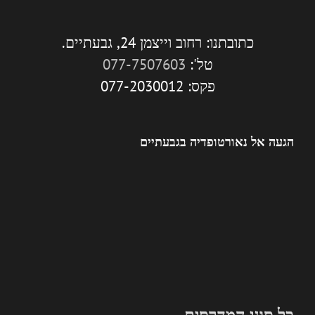
כתובתנו: רחוב וייצמן 24, גבעתיים.
טל':
077-7507603
פקס: 077-2030012
הגעה אל נאורטופדיה בגבעתיים
כל סוגי המדרסים