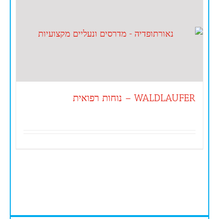
WALDLAUFER – נוחות רפואית