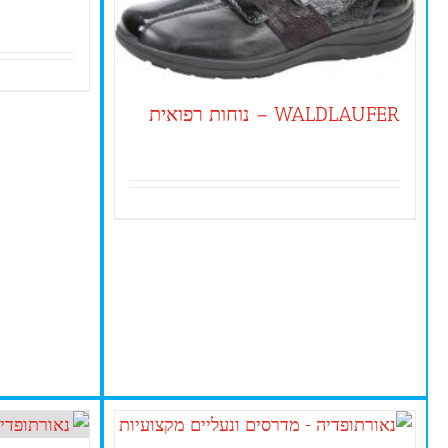
WALDLAUFER – נוחות רפואית