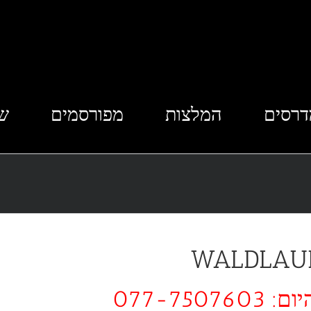
דרסים
המלצות
מפורסמים
שא
077-75