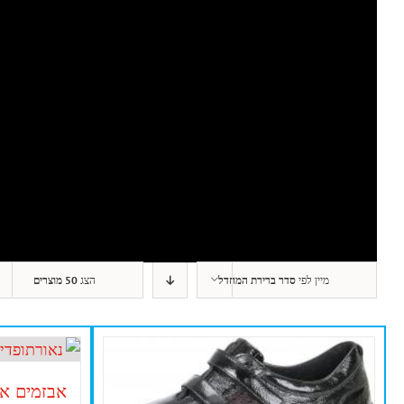
מיין לפי
סדר ברירת המחדל
הצג
50 מוצרים
אבזמים או