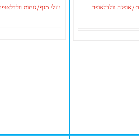
ות/אופנה וולדלאופר
נעלי מגף/נוחות וולדלאופר