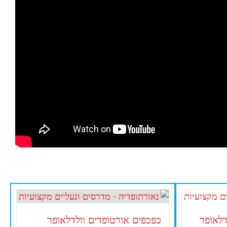
דלאופר
כפכפים אורטופדים וולדלאופר