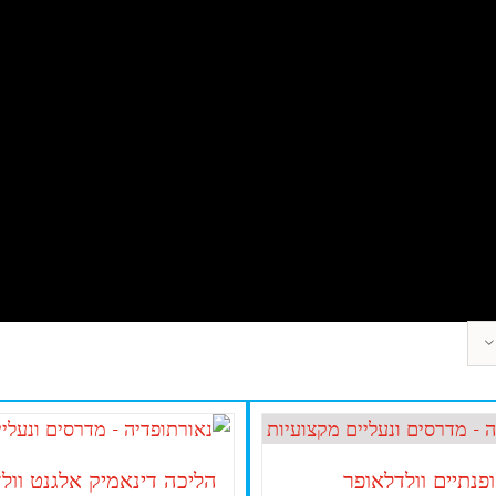
פנתיים וולדלאופר
הליכה דינאמיק אלגנט וול