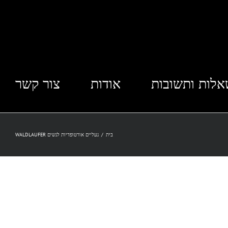
לות ותשובות
אודות
צור קשר
בית
/
נעליים אורטופדיות לנשים WALDLAUFER