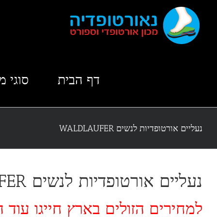
לג
תוכן
דף הבית
סוגי מ
נעליים אורטופדיות לנשים WALDLAUFER
נעליים אורטופדיות לנשים WALDLAUFER
למחירים הזולים בארץ חייגו עוד היום: 07603