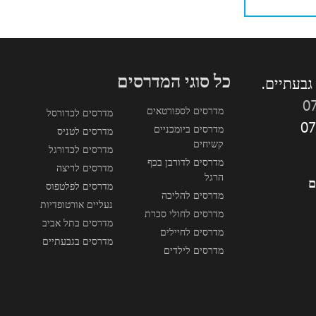
כל סוגי המדרסים
0
מדרסים לספורטאים
מדרסים לכדורסל
מדרסים ביומכניים
מדרסים לטניס
קשיחים
מדרסים לכדורגל
מדרסים לדורבן בכף
מדרסים לריצה
הרגל
ם
מדרסים לפלטפוס
מדרסים להליכה
נעליים אורטופדיות
מדרסים לחולי סכרת
מדרסים בתל אביב
מדרסים לחיילים
מדרסים בגבעתיים
מדרסים לילדים