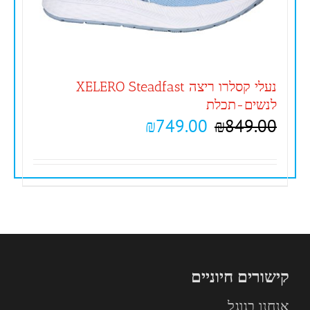
נעלי קסלרו ריצה XELERO Steadfast
לנשים-תכלת
₪
749.00
₪
849.00
קישורים חיוניים
אנחנו בגוגל