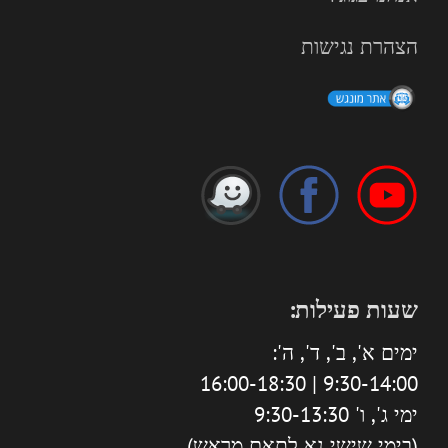
הצהרת נגישות
שעות פעילות:
ימים א', ב', ד', ה':
9:30-14:00 | 16:00-18:30
ימי ג', ו' 9:30-13:30
(בימי שישי נא לתאם מראש)