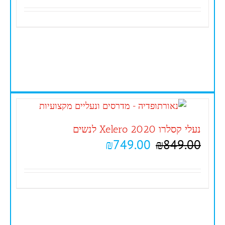
נעלי קסלרו 2020 Xelero לנשים
₪
749.00
₪
849.00