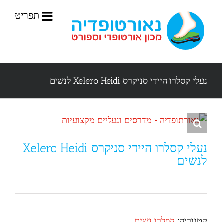
לג
תוכן
נעלי קסלרו היידי סניקרס Xelero Heidi לנשים
נעלי קסלרו היידי סניקרס Xelero Heidi
לנשים
קטגוריה:
קסלרו נשים