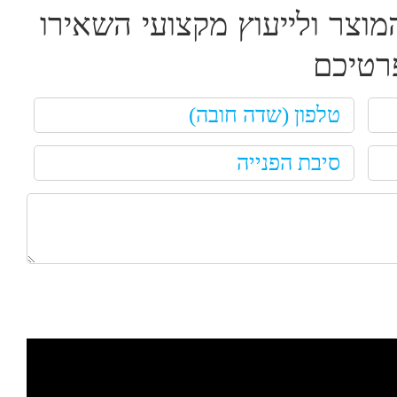
מוצר ולייעוץ מקצועי השאירו
רטיכם