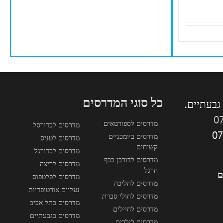
כל סוגי המדרסים
0
מדרסים לספורטאים
מדרסים לכדורסל
מדרסים ביומכניים
מדרסים לטניס
קשיחים
מדרסים לכדורגל
מדרסים לדורבן בכף
מדרסים לריצה
הרגל
ם
מדרסים לפלטפוס
מדרסים להליכה
נעליים אורטופדיות
מדרסים לחולי סכרת
מדרסים בתל אביב
מדרסים לחיילים
מדרסים בגבעתיים
מדרסים לילדים