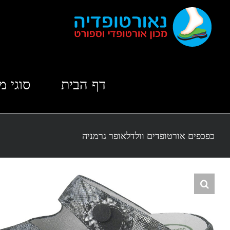
לג
תוכן
דף הבית
סוגי מ
כפכפים אורטופדים וולדלאופר גרמניה