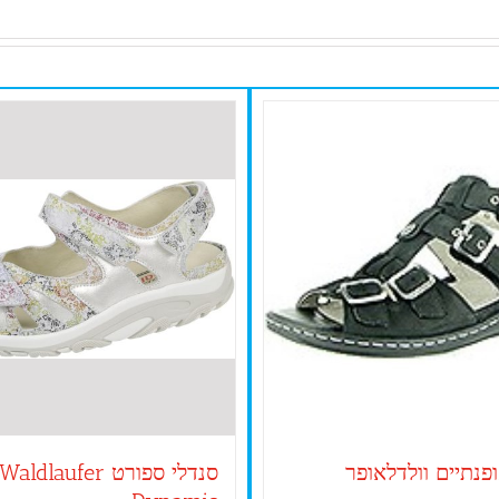
פנתיים וולדלאופר
סנדלי ספורט Waldlaufer