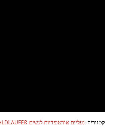
קטגוריה:
נעליים אורטופדיות לנשים WALDLAUFER