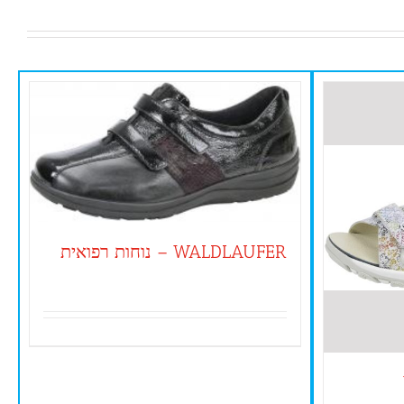
WALDLAUFER – נוחות רפואית