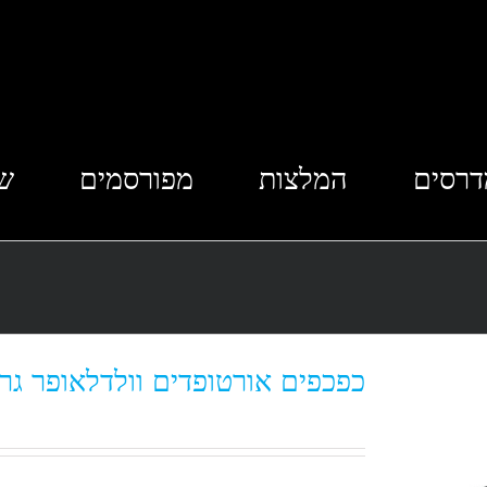
דרסים
המלצות
מפורסמים
שא
כפכפים אורטופדים וולדלאופר גר