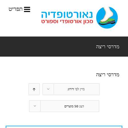
לג
תוכן
מדרסי ריצה
מדרסי ריצה
מיין לפי
דירוג
הצג
50 מוצרים