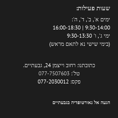
שעות פעילות:
ימים א', ב', ד', ה':
9:30-14:00 | 16:00-18:30
ימי ג', ו' 9:30-13:30
(בימי שישי נא לתאם מראש)
כתובתנו: רחוב וייצמן 24, גבעתיים.
טל':
077-7507603
פקס: 077-2030012
הגעה אל נאורטופדיה בגבעתיים