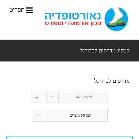
לג
תוכן
קטלוג מדרסים לכדורגל
מדרסים לכדורגל
מיין לפי
שם
הצג
50 מוצרים