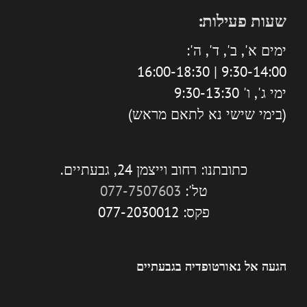
שעות פעילות:
ימים א', ב', ד', ה':
9:30-14:00 | 16:00-18:30
ימי ג', ו' 9:30-13:30
(בימי שישי נא לתאם מראש)
כתובתנו: רחוב וייצמן 24, גבעתיים.
טל':
077-7507603
פקס: 077-2030012
הגעה אל נאורטופדיה בגבעתיים