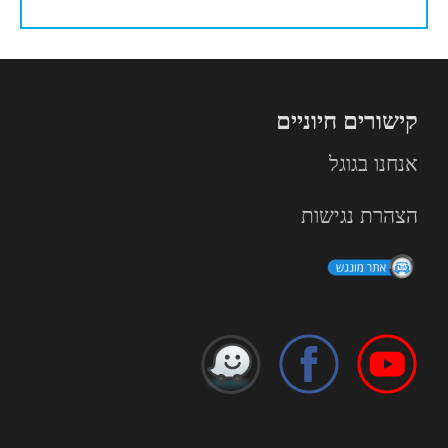
קישורים חיוניים
אנחנו בגוגל
הצהרת נגישות