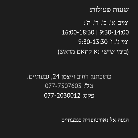
שעות פעילות:
ימים א', ב', ד', ה':
9:30-14:00 | 16:00-18:30
ימי ג', ו' 9:30-13:30
(בימי שישי נא לתאם מראש)
כתובתנו: רחוב וייצמן 24, גבעתיים.
טל':
077-7507603
פקס: 077-2030012
הגעה אל נאורטופדיה בגבעתיים