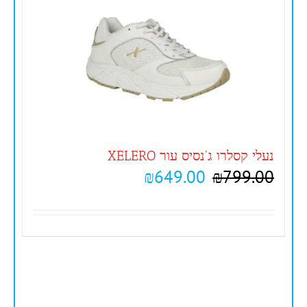
נעלי קסלרו ג'נסיס עור XELERO
₪
649.00
₪
799.00