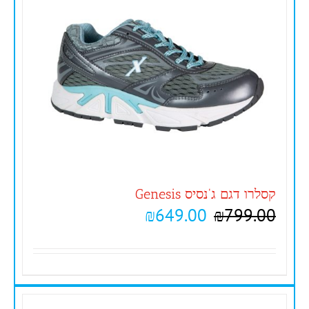
קסלרו דגם ג'נסיס Genesis
₪
649.00
₪
799.00