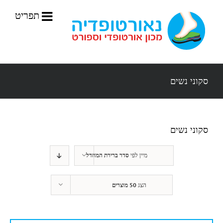
לג
תוכן
סקוני נשים
סקוני נשים
מיין לפי
סדר ברירת המחדל
הצג
50 מוצרים