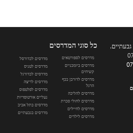
כל סוגי המדרסים
0
מדרסים לספורטאים
מדרסים לכדורסל
מדרסים ביומכניים
מדרסים לטניס
קשיחים
מדרסים לכדורגל
מדרסים לדורבן בכף
מדרסים לריצה
הרגל
ם
מדרסים לפלטפוס
מדרסים להליכה
נעליים אורטופדיות
מדרסים לחולי סכרת
מדרסים בתל אביב
מדרסים לחיילים
מדרסים בגבעתיים
מדרסים לילדים