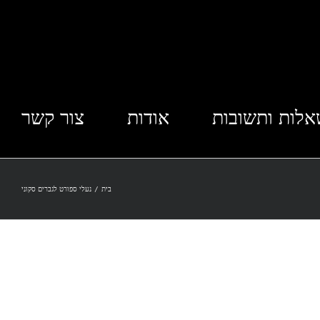
לות ותשובות
אודות
צור קשר
בית
/
נעלי ספורט לגברים סקוני