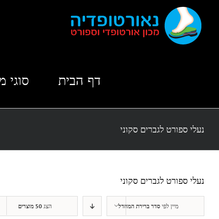
לג
תוכן
דף הבית
סוגי מ
נעלי ספורט לגברים סקוני
נעלי ספורט לגברים סקוני
מיין לפי
סדר ברירת המחדל
הצג
50 מוצרים