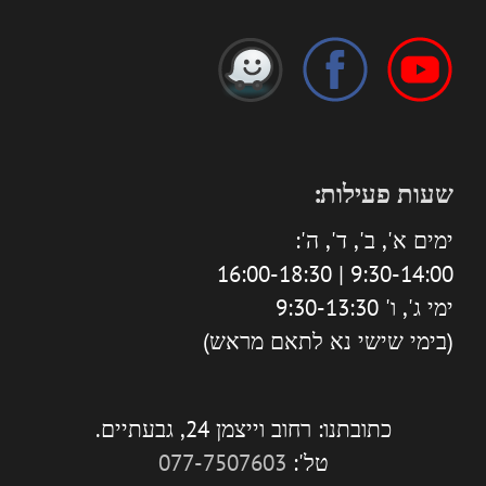
שעות פעילות:
ימים א', ב', ד', ה':
9:30-14:00 | 16:00-18:30
ימי ג', ו' 9:30-13:30
(בימי שישי נא לתאם מראש)
כתובתנו: רחוב וייצמן 24, גבעתיים.
טל':
077-7507603