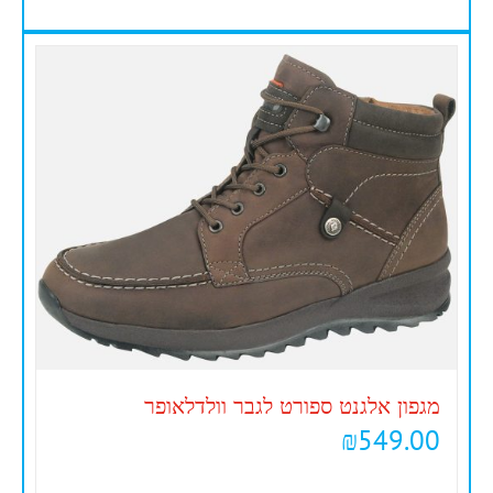
מגפון אלגנט ספורט לגבר וולדלאופר
₪
549.00