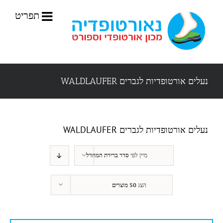
לג
תוכן
נעלים אורטופדיות לגברים WALDLAUFER
נעלים אורטופדיות לגברים WALDLAUFER
מיין לפי
סדר ברירת המחדל
הצג
50 מוצרים