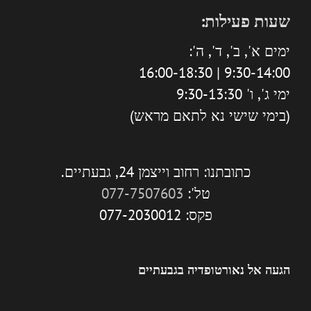
שעות פעילות:
ימים א', ב', ד', ה':
9:30-14:00 | 16:00-18:30
ימי ג', ו' 9:30-13:30
(בימי שישי נא לתאם מראש)
כתובתנו: רחוב וייצמן 24, גבעתיים.
טל':
077-7507603
פקס: 077-2030012
הגעה אל נאורטופדיה בגבעתיים