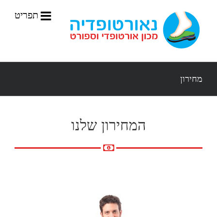
לג
תוכן
מחירון
המחירון שלנו