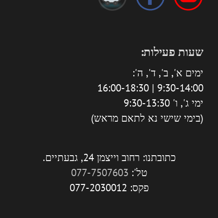
שעות פעילות:
ימים א', ב', ד', ה':
9:30-14:00 | 16:00-18:30
ימי ג', ו' 9:30-13:30
(בימי שישי נא לתאם מראש)
כתובתנו: רחוב וייצמן 24, גבעתיים.
טל':
077-7507603
פקס: 077-2030012