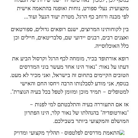
מקצועית: נעלי ספורט, נוחות ואופנה בהתאמה אישית
לפי מבנה ורוחב כף הרגל, מטרת יעוד הנעל ועוד…
בין לקוחותינו המרוצים, ישנם רופאים גדולים, ספורטאים
ואצנים רבים, רבנים יידועי שם, סלבריטאים, חיילים וכן
כלל האוכלוסייה.
רופא אורתופד בכיר, מומחה לכף הרגל וקרסול הביע את
דעתו על נאור: "נאור הינו אחד מעשר בוני המדרסים
הטובים הקיימים בתחום זה בישראל, ואני מכיר לא מעט.
בנוסף, אני מודע לסבלנותו הרבה ויחסו החם והאישי
למטופלים – תמיד מוכן ומזומן לטפל בכל בעיה הנוצרת".
אז אם התעוררה בעיה והתלבטתם למי לפנות –
"נאורטופדיה" בהנהלתו של נאור קלר, הינו הפתרון
המושלם והמקצועי ביותר בשבילכם.