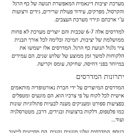
מערכת יציבות דינאמית המאפשרת תנועה של כף הרגל
והקרסול, מפרקים, עידוד פעולת שרירים, גידים ורצועות
ע"י ארכתם וגירוי מערכת העצבים.
למדרסים אלה 6-7 שכבות והם יוצרים מערכת לא פחות
ממושלמת של יציבות, תמיכה ובלימה לכל אורך תבנית
ציר גלגול תנועת כף הרגל. המדרסים אלו ישמשו את
הלקוחות למשך זמן ממוצע של שלוש שנים, הם עמידים
במיוחד בפני דחיסה, שחיקה, עומס וקריעה.
יתרונות המדרסים
המדרסים המיוצרים על ידי חברת נאורטופדיה מותאמים
אישית לכל לקוח על פי צרכיו הוא, הם מונעים ומטפלים
בפציעות ספורט ומעניקים מענה לבעיות פתולוגיות שונות
כמו פלטפוס, דלקות ברצועות ובגידים, דרבן, מטטרסלגיה
ועוד…
בנוסף, המדרסים שלנו מונעים נקעים, הם מסייעים לייצוב