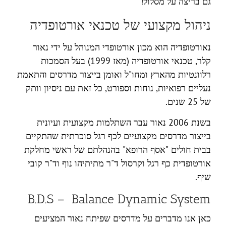
גם בריצה על מסלול!
ניהול מקצועי של טכנאי אורטופדיה
נאורטופדיה הוא מכון אורטופדי המנוהל על ידי נאור
קלר, טכנאי אורטופדיה (מאז 1999) בעל הסמכות
רלוונטיות מהארץ ומחו"ל ואומן בייצור מדרסים והתאמת
נעליים רפואיות, נוחות וספורט, כל זאת עם ניסיון וותק
של 25 שנים.
בשנת 2006 נאור עבר השתלמות מקצועית ועיונית
בייצור מדרסים מקצועיים לכף רגל סוכרתית שהתקיים
בבית חולים "אסף הרופא" בהנהלתם של ראשי מחלקת
אורטופדית כף רגל וקרסול ד"ר מתיתיהו נוף וד"ר קובי
שיף.
B.D.S – Balance Dynamic System
כאן אנו מדברים על מדרסים שפיתח נאור המציעים