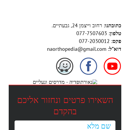
כתובתנו:
רחוב וייצמן 24, גבעתיים.
טלפון:
077-7507603
פקס:
077-2030012
דוא"ל:
naorthopedia@gmail.com
השאירו פרטים ונחזור אליכם
בהקדם