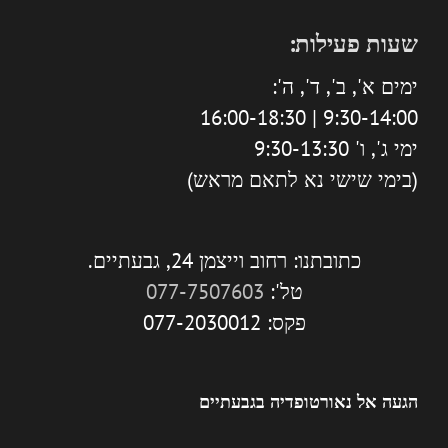
שעות פעילות:
ימים א', ב', ד', ה':
9:30-14:00 | 16:00-18:30
ימי ג', ו' 9:30-13:30
(בימי שישי נא לתאם מראש)
כתובתנו: רחוב וייצמן 24, גבעתיים.
טל':
077-7507603
פקס: 077-2030012
הגעה אל נאורטופדיה בגבעתיים