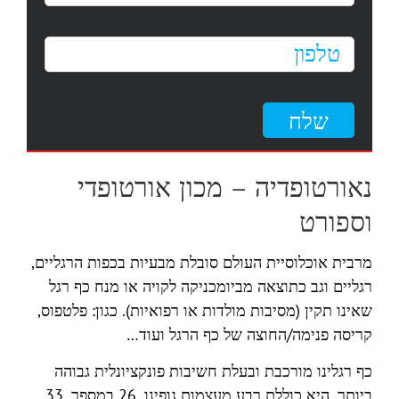
נאורטופדיה – מכון אורטופדי
וספורט
מרבית אוכלוסיית העולם סובלת מבעיות בכפות הרגליים,
רגליים וגב כתוצאה מביומכניקה לקויה או מנח כף רגל
שאינו תקין (מסיבות מולדות או רפואיות). כגון: פלטפוס,
קריסה פנימה/החוצה של כף הרגל ועוד…
כף רגלינו מורכבת ובעלת חשיבות פונקציונלית גבוהה
ביותר, היא כוללת רבע מעצמות גופינו, 26 במספר, 33