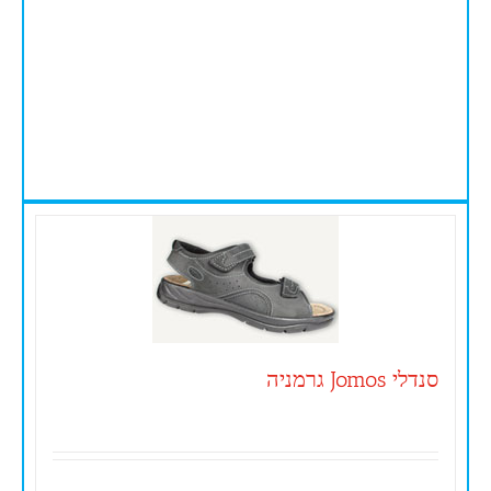
סנדלי Jomos גרמניה