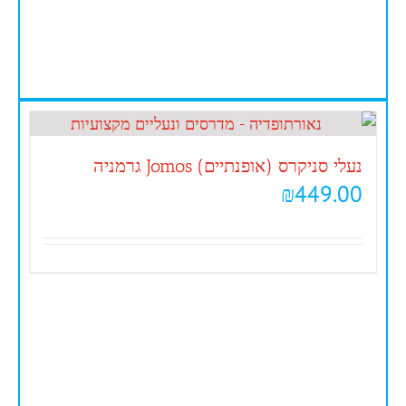
נעלי סניקרס (אופנתיים) Jomos גרמניה
₪
449.00