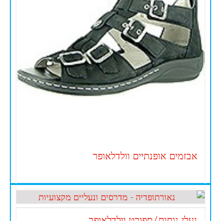
אבזמים אופנתיים וולדלאופר
נעלי נוחות/ספורט וולדלאופר