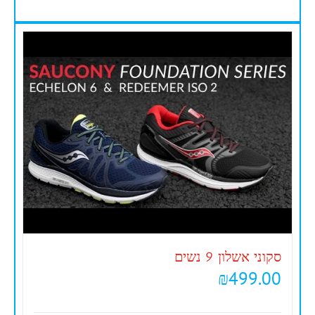
סקוני אשלון 9 נשים
₪
499.00