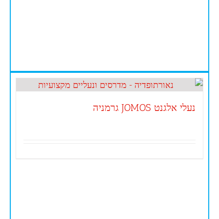
נעלי אלגנט JOMOS גרמניה