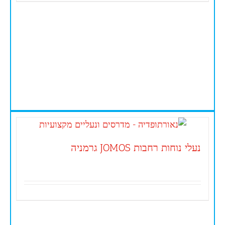
נעלי נוחות רחבות JOMOS גרמניה