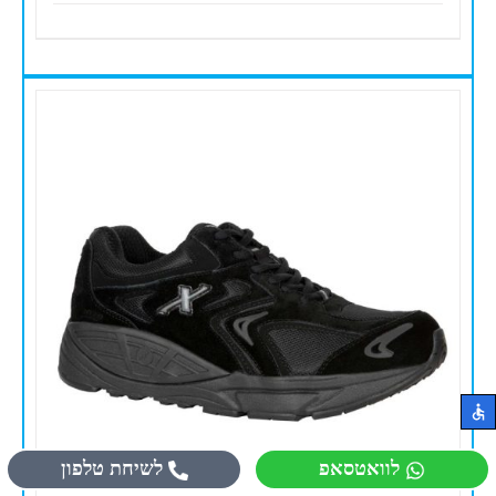
לוואטסאפ
לשיחת טלפון