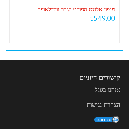
מגפון אלגנט ספורט לגבר וולדלאופר
₪
549.00
קישורים חיוניים
אנחנו בגוגל
הצהרת נגישות