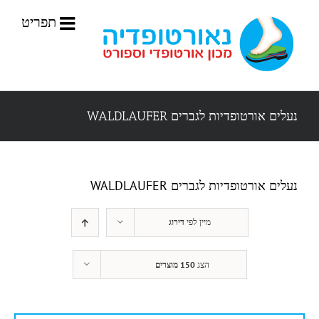
לג
תוכן
נעלים אורטופדיות לגברים WALDLAUFER
נעלים אורטופדיות לגברים WALDLAUFER
מיין לפי
דירוג
הצג
150 מוצרים