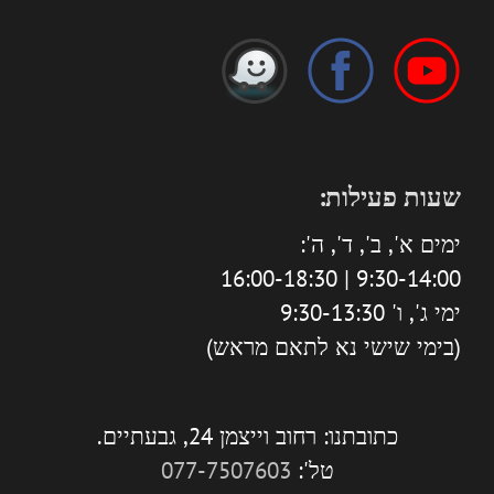
שעות פעילות:
ימים א', ב', ד', ה':
9:30-14:00 | 16:00-18:30
ימי ג', ו' 9:30-13:30
(בימי שישי נא לתאם מראש)
כתובתנו: רחוב וייצמן 24, גבעתיים.
טל':
077-7507603