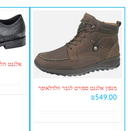
אלגנט הלי
מגפון אלגנט ספורט לגבר וולדלאופר
₪
549.00