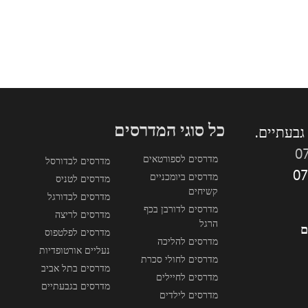
כל סוגי המדרסים
0
מדרסים לספורטאים
מדרסים לכדורסל
מדרסים ביומכניים
מדרסים לטניס
קשיחים
מדרסים לכדורגל
מדרסים לדורבן בכף
מדרסים לריצה
הרגל
ם
מדרסים לפלטפוס
מדרסים להליכה
נעליים אורטופדיות
מדרסים לחולי סכרת
מדרסים בתל אביב
מדרסים לחיילים
מדרסים בגבעתיים
מדרסים לילדים