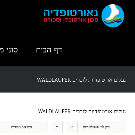
לג
תוכן
דף הבית
סוגי מ
נעלים אורטופדיות לגברים WALDLAUFER
נעלים אורטופדיות לגברים WALDLAUFER
מיין לפי
פופולאריות
הצג
50 מוצרים