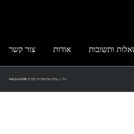
לות ותשובות
אודות
צור קשר
בית
/
נעלים אורטופדיות לגברים WALDLAUFER