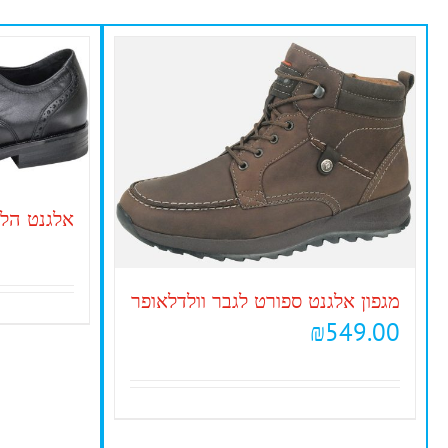
אלגנט הלי
מגפון אלגנט ספורט לגבר וולדלאופר
₪
549.00