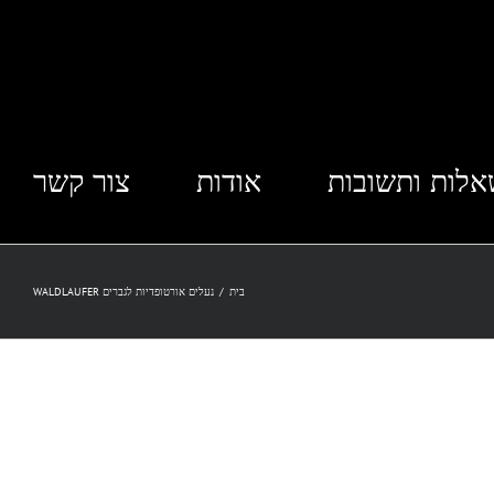
לות ותשובות
אודות
צור קשר
בית
/
נעלים אורטופדיות לגברים WALDLAUFER