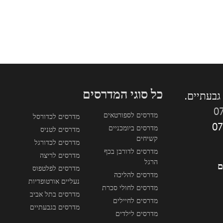
כל סוגי המדרסים
0
מדרסים לספורטאים
מדרסים לכדורסל
מדרסים ביומכניים
מדרסים לטניס
קשיחים
מדרסים לכדורגל
מדרסים לדורבן בכף
מדרסים לריצה
הרגל
ם
מדרסים לפלטפוס
מדרסים להליכה
נעליים אורטופדיות
מדרסים לחולי סכרת
מדרסים בתל אביב
מדרסים לחיילים
מדרסים בגבעתיים
מדרסים לילדים