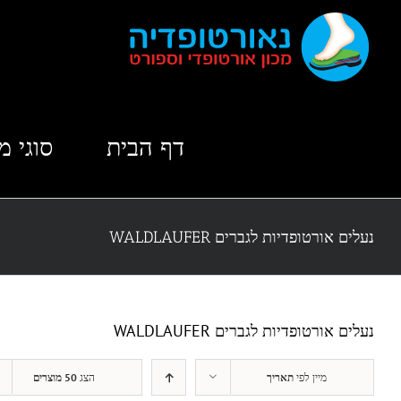
לג
תוכן
דף הבית
סוגי מ
נעלים אורטופדיות לגברים WALDLAUFER
נעלים אורטופדיות לגברים WALDLAUFER
מיין לפי
תאריך
הצג
50 מוצרים