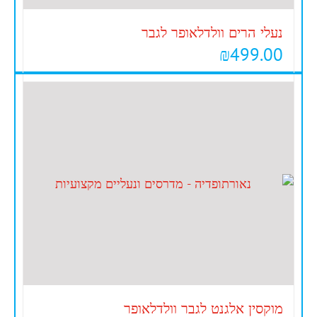
נעלי הרים וולדלאופר לגבר
₪
499.00
מוקסין אלגנט לגבר וולדלאופר