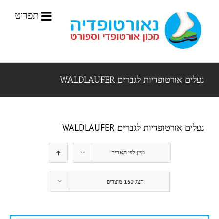
לג
תוכן
נעלים אורטופדיות לגברים WALDLAUFER
נעלים אורטופדיות לגברים WALDLAUFER
מיין לפי
תאריך
הצג
150 מוצרים