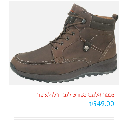
מגפון אלגנט ספורט לגבר וולדלאופר
₪
549.00