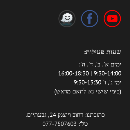
שעות פעילות:
ימים א', ב', ד', ה':
9:30-14:00 | 16:00-18:30
ימי ג', ו' 9:30-13:30
(בימי שישי נא לתאם מראש)
כתובתנו: רחוב וייצמן 24, גבעתיים.
טל':
077-7507603