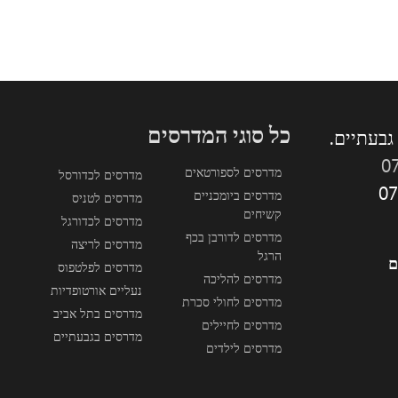
כל סוגי המדרסים
0
מדרסים לספורטאים
מדרסים לכדורסל
מדרסים ביומכניים
מדרסים לטניס
קשיחים
מדרסים לכדורגל
מדרסים לדורבן בכף
מדרסים לריצה
הרגל
ם
מדרסים לפלטפוס
מדרסים להליכה
נעליים אורטופדיות
מדרסים לחולי סכרת
מדרסים בתל אביב
מדרסים לחיילים
מדרסים בגבעתיים
מדרסים לילדים