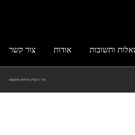
לות ותשובות
אודות
צור קשר
בית
/
קטלוג מדרסים לפלטפוס