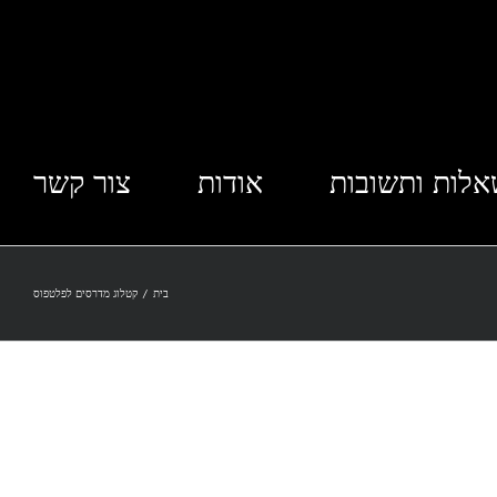
לות ותשובות
אודות
צור קשר
בית
/
קטלוג מדרסים לפלטפוס