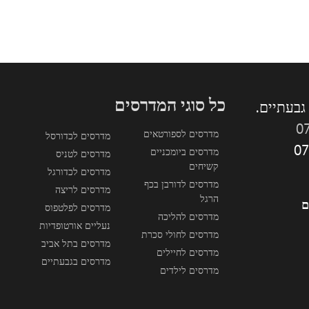
כל סוגי המדרסים
0
מדרסים לספורטאים
מדרסים לכדורסל
מדרסים ביומכניים
מדרסים לטניס
קשיחים
מדרסים לכדורגל
מדרסים לדורבן בכף
מדרסים לריצה
הרגל
ם
מדרסים לפלטפוס
מדרסים להליכה
נעליים אורטופדיות
מדרסים לחולי סכרת
מדרסים בתל אביב
מדרסים לחיילים
מדרסים בגבעתיים
מדרסים לילדים