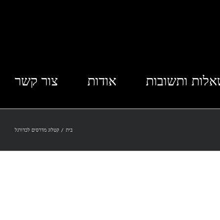
לות ותשובות
אודות
צור קשר
בית
/
קטלוג מדרסים לכדורגל