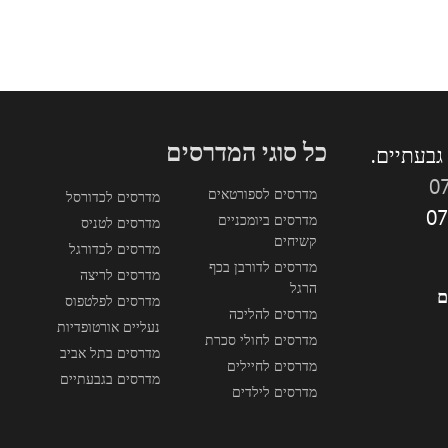
כל סוגי המדרסים
0
מדרסים לספורטאים
מדרסים לכדורסל
מדרסים ביומכניים
מדרסים לטניס
קשיחים
מדרסים לכדורגל
מדרסים לדורבן בכף
מדרסים לריצה
הרגל
ם
מדרסים לפלטפוס
מדרסים להליכה
נעליים אורטופדיות
מדרסים לחולי סכרת
מדרסים בתל אביב
מדרסים לחיילים
מדרסים בגבעתיים
מדרסים לילדים