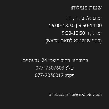
שעות פעילות:
ימים א', ב', ד', ה':
9:30-14:00 | 16:00-18:30
ימי ג', ו' 9:30-13:30
(בימי שישי נא לתאם מראש)
כתובתנו: רחוב וייצמן 24, גבעתיים.
טל':
077-7507603
פקס: 077-2030012
הגעה אל נאורטופדיה בגבעתיים