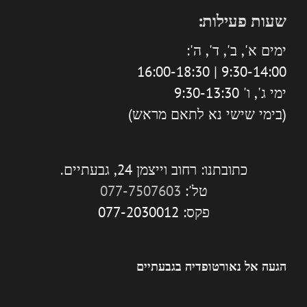
שעות פעילות:
ימים א', ב', ד', ה':
9:30-14:00 | 16:00-18:30
ימי ג', ו' 9:30-13:30
(בימי שישי נא לתאם מראש)
כתובתנו: רחוב וייצמן 24, גבעתיים.
טל':
077-7507603
פקס: 077-2030012
הגעה אל נאורטופדיה בגבעתיים