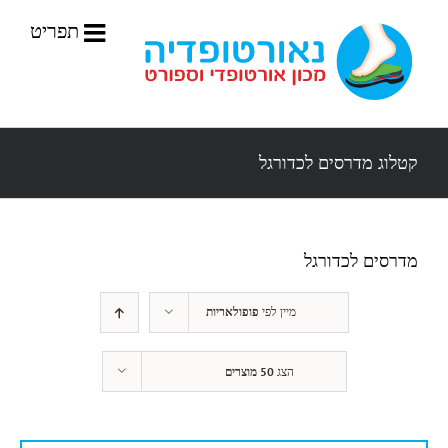
לג
תוכן
קטלוג מדרסים לכדורגל
מדרסים לכדורגל
מיין לפי
פופולאריות
הצג
50 מוצרים