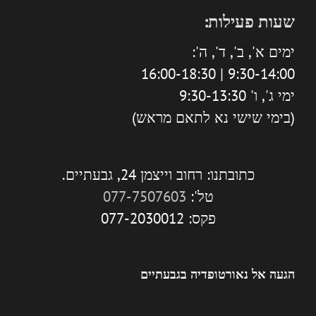
שעות פעילות:
ימים א', ב', ד', ה':
9:30-14:00 | 16:00-18:30
ימי ג', ו' 9:30-13:30
(בימי שישי נא לתאם מראש)
כתובתנו: רחוב וייצמן 24, גבעתיים.
טל':
077-7507603
פקס: 077-2030012
הגעה אל נאורטופדיה בגבעתיים