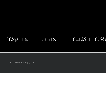
לות ותשובות
אודות
צור קשר
בית
/
קטלוג מדרסים לכדורגל