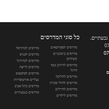
כל סוגי המדרסים
0
מדרסים לספורטאים
מדרסים לכדורסל
מדרסים ביומכניים
מדרסים לטניס
קשיחים
מדרסים לכדורגל
מדרסים לדורבן בכף
מדרסים לריצה
הרגל
ם
מדרסים לפלטפוס
מדרסים להליכה
נעליים אורטופדיות
מדרסים לחולי סכרת
מדרסים בתל אביב
מדרסים לחיילים
מדרסים בגבעתיים
מדרסים לילדים