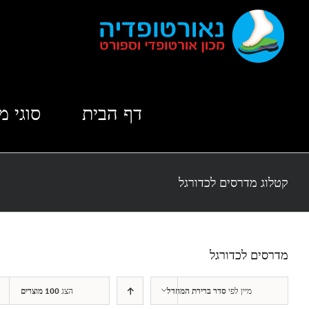
לג
תוכן
דף הבית
סוגי מ
קטלוג מדרסים לכדורגל
מדרסים לכדורגל
מיין לפי
סדר ברירת המחדל
הצג
100 מוצרים